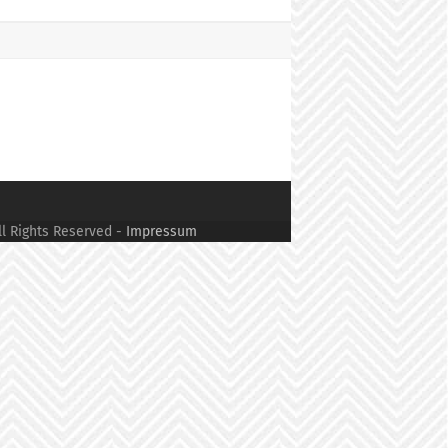
ll Rights Reserved -
Impressum