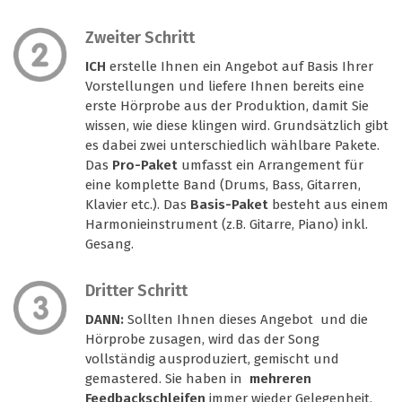
Zweiter Schritt
ICH
erstelle Ihnen ein Angebot auf Basis Ihrer
Vorstellungen und liefere Ihnen bereits eine
erste Hörprobe aus der Produktion, damit Sie
wissen, wie diese klingen wird. Grundsätzlich gibt
es dabei zwei unterschiedlich wählbare Pakete.
Das
Pro-Paket
umfasst ein Arrangement für
eine komplette Band (Drums, Bass, Gitarren,
Klavier etc.). Das
Basis-Paket
besteht aus einem
Harmonieinstrument (z.B. Gitarre, Piano) inkl.
Gesang.
Dritter Schritt
DANN:
Sollten Ihnen dieses Angebot und die
Hörprobe zusagen, wird das der Song
vollständig ausproduziert, gemischt und
gemastered. Sie haben in
mehreren
Feedbackschleifen
immer wieder Gelegenheit,