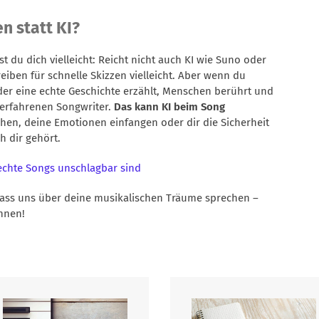
n statt KI?
gst du dich vielleicht: Reicht nicht auch KI wie Suno oder
eiben für schnelle Skizzen vielleicht. Aber wenn du
der eine echte Geschichte erzählt, Menschen berührt und
n erfahrenen Songwriter.
Das kann KI beim Song
tehen, deine Emotionen einfangen oder dir die Sicherheit
h dir gehört.
echte Songs unschlagbar sind
ass uns über deine musikalischen Träume sprechen –
nnen!