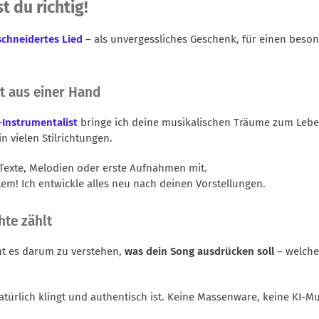
t du richtig!
chneidertes Lied
– als unvergessliches Geschenk, für einen beson
t aus einer Hand
-Instrumentalist
bringe ich deine musikalischen Träume zum Leben
n vielen Stilrichtungen.
Texte, Melodien oder erste Aufnahmen mit.
em! Ich entwickle alles neu nach deinen Vorstellungen.
hte zählt
eht es darum zu verstehen,
was dein Song ausdrücken soll
– welche
natürlich klingt und authentisch ist. Keine Massenware, keine KI