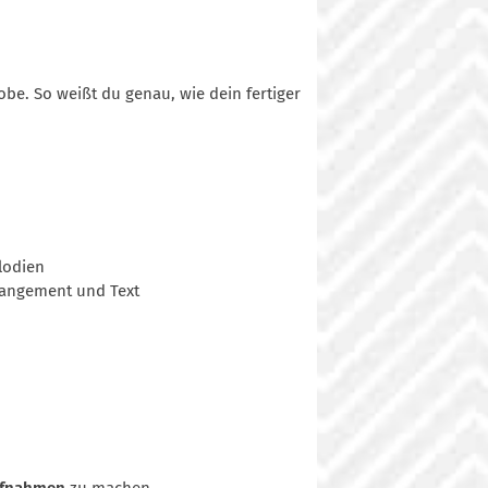
e. So weißt du genau, wie dein fertiger
lodien
rangement und Text