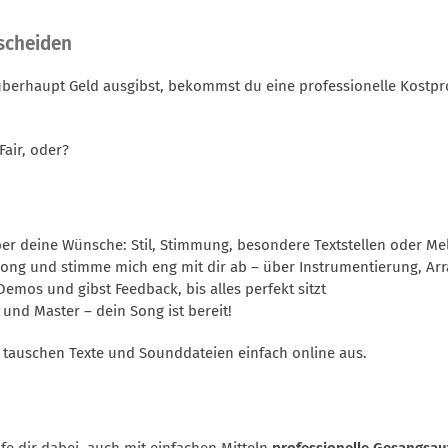
tscheiden
berhaupt Geld ausgibst, bekommst du eine professionelle Kostprob
Fair, oder?
er deine Wünsche: Stil, Stimmung, besondere Textstellen oder Me
Song und stimme mich eng mit dir ab – über Instrumentierung, Ar
mos und gibst Feedback, bis alles perfekt sitzt
 und Master – dein Song ist bereit!
r tauschen Texte und Sounddateien einfach online aus.