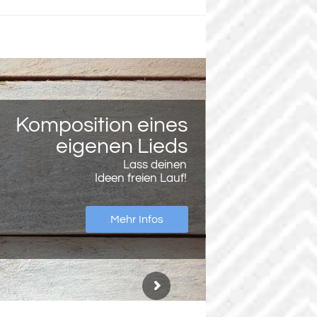
Vertonung von
Songtexten
Wir bringen deinen Text
zum Klingen!
Mehr Infos