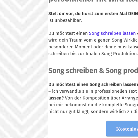
Stell dir vor, du hörst zum ersten Mal DE
ist unbezahlbar.
Du möchtest einen
Song schreiben lassen
wird dein Traum vom eigenen Song Wirklic
besonderen Moment oder deine musikalisch
schreiben bis zur finalen Song Produktion.
Song schreiben & Song produ
Du möchtest einen Song schreiben lassen
– ich verwandle sie in professionellen Tex
lassen?
Von der Komposition über Arrange
bei mir bekommst du die komplette Songpr
nicht nur gut klingt, sondern wirklich zu di
Kostenlo