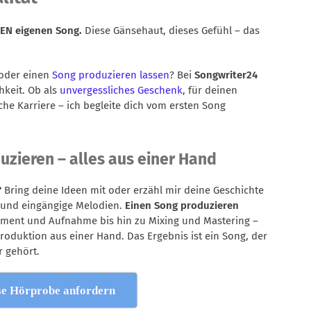
INEN eigenen Song.
Diese Gänsehaut, dieses Gefühl – das
oder einen
Song produzieren lassen
? Bei
Songwriter24
hkeit. Ob als
unvergessliches Geschenk
, für deinen
e Karriere – ich begleite dich vom ersten Song
zieren – alles aus einer Hand
?
Bring deine Ideen mit oder erzähl mir deine Geschichte
t und eingängige Melodien.
Einen Song produzieren
ment und Aufnahme bis hin zu Mixing und Mastering –
oduktion aus einer Hand. Das Ergebnis ist ein Song, der
r gehört.
se Hörprobe anfordern