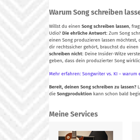
Warum Song schreiben lasse
Willst du einen
Song schreiben lassen
, fra
Udio?
Die ehrliche Antwort
: Zum Song schr
einen Song produzieren lassen möchtest, 
dir rechtssicher gehört, brauchst du eine
schreiben nicht
: Deine Insider-Witze vers
geben, dass dein produzierter Song wirklic
Mehr erfahren: Songwriter vs. KI – warum 
Bereit, deinen Song schreiben zu lassen?
L
die
Songproduktion
kann schon bald begi
Meine Services