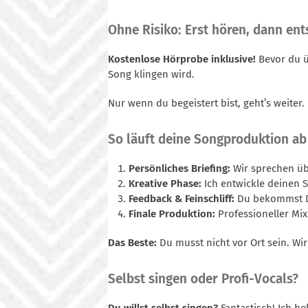
Ohne Risiko: Erst hören, dann en
Kostenlose Hörprobe inklusive!
Bevor du ü
Song klingen wird.
Nur wenn du begeistert bist, geht’s weiter. 
So läuft deine Songproduktion ab
Persönliches Briefing:
Wir sprechen üb
Kreative Phase:
Ich entwickle deinen 
Feedback & Feinschliff:
Du bekommst De
Finale Produktion:
Professioneller Mix
Das Beste:
Du musst nicht vor Ort sein. Wi
Selbst singen oder Profi-Vocals?