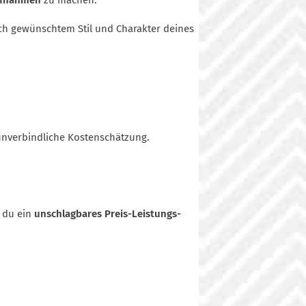
ufnahmen
zu machen.
ch gewünschtem Stil und Charakter deines
unverbindliche Kostenschätzung.
 du ein
unschlagbares Preis-Leistungs-