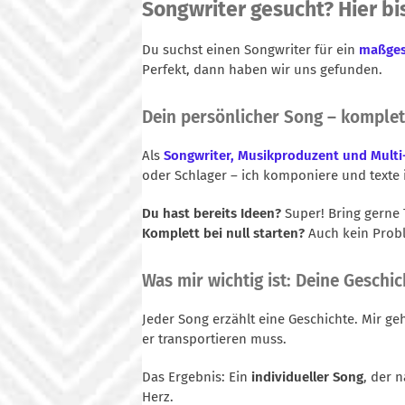
Songwriter gesucht? Hier bis
Du suchst einen Songwriter für ein
maßges
Perfekt, dann haben wir uns gefunden.
Dein persönlicher Song – komplet
Als
Songwriter, Musikproduzent und Multi
oder Schlager – ich komponiere und texte i
Du hast bereits Ideen?
Super! Bring gerne 
Komplett bei null starten?
Auch kein Probl
Was mir wichtig ist: Deine Geschic
Jeder Song erzählt eine Geschichte. Mir g
er transportieren muss.
Das Ergebnis: Ein
individueller Song
, der 
Herz.