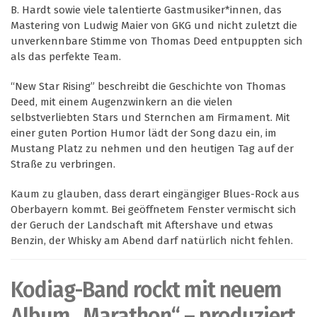
B. Hardt sowie viele talentierte Gastmusiker*innen, das
Mastering von Ludwig Maier von GKG und nicht zuletzt die
unverkennbare Stimme von Thomas Deed entpuppten sich
als das perfekte Team.
“New Star Rising” beschreibt die Geschichte von Thomas
Deed, mit einem Augenzwinkern an die vielen
selbstverliebten Stars und Sternchen am Firmament. Mit
einer guten Portion Humor lädt der Song dazu ein, im
Mustang Platz zu nehmen und den heutigen Tag auf der
Straße zu verbringen.
Kaum zu glauben, dass derart eingängiger Blues-Rock aus
Oberbayern kommt. Bei geöffnetem Fenster vermischt sich
der Geruch der Landschaft mit Aftershave und etwas
Benzin, der Whisky am Abend darf natürlich nicht fehlen.
Kodiag-Band rockt mit neuem
Album „Marathon“ – produziert