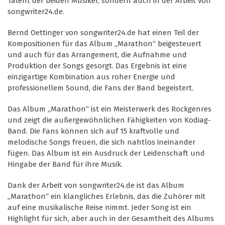
Talent der beiden Musiker, sondern auch in der Arbeit von
songwriter24.de.
Bernd Oettinger von songwriter24.de hat einen Teil der
Kompositionen für das Album „Marathon“ beigesteuert
und auch für das Arrangement, die Aufnahme und
Produktion der Songs gesorgt. Das Ergebnis ist eine
einzigartige Kombination aus roher Energie und
professionellem Sound, die Fans der Band begeistert.
Das Album „Marathon“ ist ein Meisterwerk des Rockgenres
und zeigt die außergewöhnlichen Fähigkeiten von Kodiag-
Band. Die Fans können sich auf 15 kraftvolle und
melodische Songs freuen, die sich nahtlos ineinander
fügen. Das Album ist ein Ausdruck der Leidenschaft und
Hingabe der Band für ihre Musik.
Dank der Arbeit von songwriter24.de ist das Album
„Marathon“ ein klangliches Erlebnis, das die Zuhörer mit
auf eine musikalische Reise nimmt. Jeder Song ist ein
Highlight für sich, aber auch in der Gesamtheit des Albums