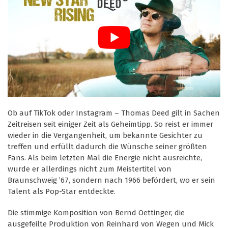
Ob auf TikTok oder Instagram – Thomas Deed gilt in Sachen
Zeitreisen seit einiger Zeit als Geheimtipp. So reist er immer
wieder in die Vergangenheit, um bekannte Gesichter zu
treffen und erfüllt dadurch die Wünsche seiner größten
Fans. Als beim letzten Mal die Energie nicht ausreichte,
wurde er allerdings nicht zum Meistertitel von
Braunschweig ’67, sondern nach 1966 befördert, wo er sein
Talent als Pop-Star entdeckte.
Die stimmige Komposition von Bernd Oettinger, die
ausgefeilte Produktion von Reinhard von Wegen und Mick