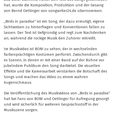
hat, wurde die Komposition, Produktion und der Gesang
von Bernd Oettinger von songwriter24.de übernommen.
„Birds in paradise“ ist ein Song, der dazu ermutigt, eigene
Sichtweisen zu hinterfragen und Konventionen fallen zu
lassen. Der Text ist tiefgründig und regt zum Nachdenken
an, während die rockige Musik den Zuhörer mitreißt.
Im Musikvideo ist BON! zu sehen, der in wechselnden
farbenprächtigen Kostümen performt. Zwischendurch gibt
es Szenen, in denen er mit einer Band auf der Bühne vor
jubelndem Publikum den Song darbietet. Die visuellen
Effekte und die Kameraarbeit verstärken die Botschaft des
Songs und machen das Video zu einem wahren
Augenschmaus.
Die Veröffentlichung des Musikvideos von „Birds in paradise“
hat bei Fans von BON! und Oettinger für Aufregung gesorgt
und wird sicherlich für weiteren Gesprächsstoff in der
Musikszene sorgen.