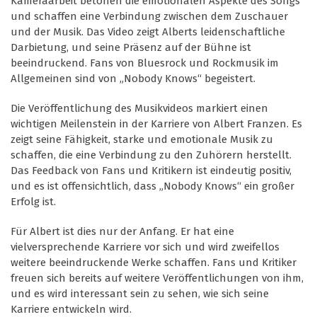
Kameraarbeit betonen die emotionalen Aspekte des Songs
und schaffen eine Verbindung zwischen dem Zuschauer
und der Musik. Das Video zeigt Alberts leidenschaftliche
Darbietung, und seine Präsenz auf der Bühne ist
beeindruckend. Fans von Bluesrock und Rockmusik im
Allgemeinen sind von „Nobody Knows“ begeistert.
Die Veröffentlichung des Musikvideos markiert einen
wichtigen Meilenstein in der Karriere von Albert Franzen. Es
zeigt seine Fähigkeit, starke und emotionale Musik zu
schaffen, die eine Verbindung zu den Zuhörern herstellt.
Das Feedback von Fans und Kritikern ist eindeutig positiv,
und es ist offensichtlich, dass „Nobody Knows“ ein großer
Erfolg ist.
Für Albert ist dies nur der Anfang. Er hat eine
vielversprechende Karriere vor sich und wird zweifellos
weitere beeindruckende Werke schaffen. Fans und Kritiker
freuen sich bereits auf weitere Veröffentlichungen von ihm,
und es wird interessant sein zu sehen, wie sich seine
Karriere entwickeln wird.